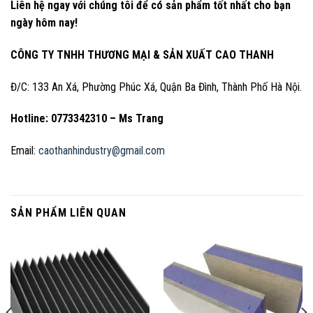
Liên hệ ngay với chúng tôi để có sản phẩm tốt nhất cho bạn
ngày hôm nay!
CÔNG TY TNHH THƯƠNG MẠI & SẢN XUẤT CAO THANH
Đ/C: 133 An Xá, Phường Phúc Xá, Quận Ba Đình, Thành Phố Hà Nội.
Hotline: 0773342310 – Ms Trang
Email:
caothanhindustry@gmail.com
SẢN PHẨM LIÊN QUAN