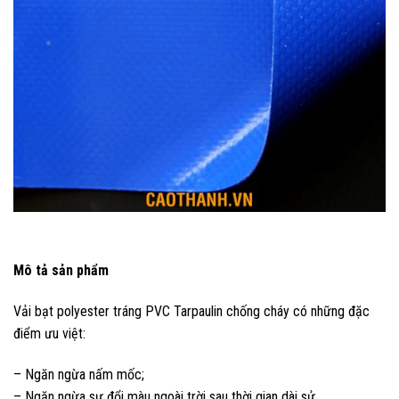
Mô tả sản phẩm
Vải bạt polyester tráng PVC Tarpaulin chống cháy có những đặc
điểm ưu việt:
– Ngăn ngừa nấm mốc;
– Ngăn ngừa sự đổi màu ngoài trời sau thời gian dài sử