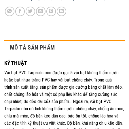
MÔ TẢ SẢN PHẨM
KỸ THUẬT
Vải bạt PVC Tarpaulin còn được gọi là vải bạt không thấm nước
hoặc bạt nhựa tráng PVC hay vải bạt chống cháy. Trong quá
trình sản xuất tăng, sản phẩm được gia cường bằng chất làm dẻo,
chất chống lão hóa và một số phụ liệu khác để tăng cường sức
chịu nhiệt, độ dẻo dai của sản phẩm… Ngoài ra, vải bạt PVC
Tarpaulin còn có tính không thấm nước, chống cháy, chống ăn mòn,
chịu mài mòn, độ bền kéo dãn cao, bảo ôn tốt, chống lão hóa và
các đặc tính kỹ thuật ưu việt khác. Độ bền, khả năng chịu kẽo dãn,