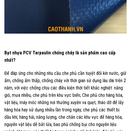
Bạt nhựa PCV Tarpaulin chống cháy là sản phẩm cao cấp
nhất?
Để đáp ứng cho những nhu cầu che phủ cần tuyệt đối kín nước, giữ
ẩm, chống ẩm thấp, chống cháy với thời gian sử dụng lâu dài trên 2
năm, với việc chống chịu các điều kiện thời tiết khắc nghiệt: nắng
gió, mưa nhiều, che phủ trên khu vực biển; Che phủ cho hàng hóa,
vật liệu, máy móc những nơi thường xuyên va quẹt, tháo dỡ để lấy
hàng hóa hay sử dụng nhiều lần trong ngày, che phủ các thiết bị
dầu khí, hàng hải, năng lượng, che chắn các khu vực để hàng hóa,
nguyên vật liệu dễ bắt lửa, bao phủ chống bụi cho nguyên liệu