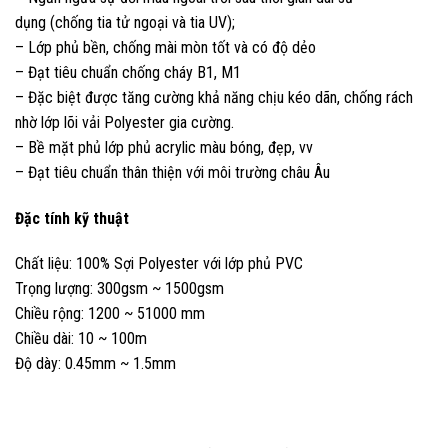
dụng (chống tia tử ngoại và tia UV);
– Lớp phủ bền, chống mài mòn tốt và có độ dẻo
– Đạt tiêu chuẩn chống cháy B1, M1
– Đặc biệt được tăng cường khả năng chịu kéo dãn, chống rách
nhờ lớp lõi vải Polyester gia cường.
– Bề mặt phủ lớp phủ acrylic màu bóng, đẹp, vv
– Đạt tiêu chuẩn thân thiện với môi trường châu Âu
Đặc tính kỹ thuật
Chất liệu: 100% Sợi Polyester với lớp phủ PVC
Trọng lượng: 300gsm ~ 1500gsm
Chiều rộng: 1200 ~ 51000 mm
Chiều dài: 10 ~ 100m
Độ dày: 0.45mm ~ 1.5mm