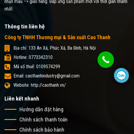
nhận mẫu –> giao hàng. Đáp ứng sản phẩm mới với thời gian nhanh
nhất.
Thông tin liên hệ
Công ty TNHH Thương mại & Sản xuất Cao Thanh
Địa chỉ: 133 An Xá, Phúc Xá, Ba Đình, Hà Nội
Hotline: 0773342310
Mã số thuế: 0109574299
Email: caothanhindustry@gmail.com
Website: http://caothanh.vn/
Liên kết nhanh
Hướng dẫn đặt hàng
Chính sách thanh toán
Chính sách bảo hành