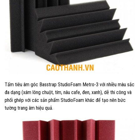
Tấm tiêu âm góc Basstrap StudioFoam Metro-3 với nhiều màu sắc
đa dạng (xám lông chuột, tím, nâu cafe, đen, xanh), dễ thi công và
phối ghép với các sản phẩm StudioFoam khác để tạo nên bức
tường trang âm hiệu quả.