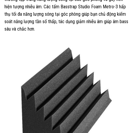
hiện tượng nhiễu âm. Các tấm Basstrap Studio Foam Metro-3 hấp
thụ tối đa năng lượng sóng tại góc phòng giúp bạn chủ động kiểm
soát năng lượng tần số thấp, tác dụng giảm nhiễu âm giúp âm bass
sâu và chắc hơn.