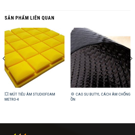
SẢN PHẨM LIÊN QUAN
💥 MÚT TIÊU ÂM STUDIOFOAM
💢 CAO SU BUTYL CÁCH ÂM CHỐNG
METRO-4
ỒN