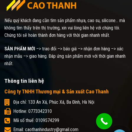
Nếu quý khách đang cần tìm sản phẩm nhựa, cao su, silicone... mà
không tìm thấy trên thị trường, xin vui lòng liên hệ với chúng tôi.
Chúng tôi sẽ hoàn thành đơn hàng với thời gian nhanh nhất.
SẢN PHẨM MỚI
–> trao đổi –> báo giá –> nhận đơn hàng –> xác
nhận mẫu –> giao hàng. Đáp ứng sản phẩm mới với thời gian nhanh
nhất.
Thông tin liên hệ
Công ty TNHH Thương mại & Sản xuất Cao Thanh
Địa chỉ: 133 An Xá, Phúc Xá, Ba Đình, Hà Nội
Hotline: 0773342310
Mã số thuế: 0109574299
Email: caothanhindustry@gmail.com