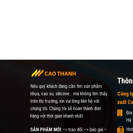
Thông
Nếu quý khách đang cần tìm sản phẩm
Công t
nhựa, cao su, silicone... mà không tìm thấy
trên thị trường, xin vui lòng liên hệ với
xuất C
chúng tôi. Chúng tôi sẽ hoàn thành đơn
Địa
hàng với thời gian nhanh nhất.
Hà 
Hot
SẢN PHẨM MỚI
–> trao đổi –> báo giá –