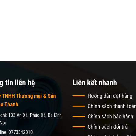
 tin liên hệ
Liên kết nhanh
y TNHH Thương mại & Sản
Hướng dẫn đặt hàng
ao Thanh
Chính sách thanh toá
 chỉ: 133 An Xá, Phúc Xá, Ba Đình,
Chính sách bảo hành
Nội
Chính sách đổi trả
line: 0773342310