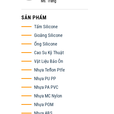
Ms. Trang
SẢN PHẨM
Tấm Silicone
Gioăng Silicone
Ống Silicone
Cao Su Kỹ Thuật
Vật Liệu Bảo Ôn
Nhựa Teflon Ptfe
Nhựa PU PP
Nhựa PA PVC
Nhựa MC Nylon
Nhựa POM
Nhựa ABS