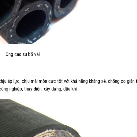
Ống cao su bố vải
chịu áp lực, chịu mài mòn cực tốt với khả năng kháng xé, chống co giãn 
công nghiệp, thủy điện, xây dựng, dầu khí…