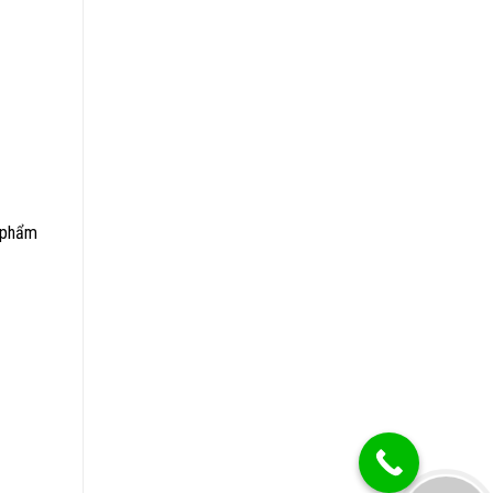
n phẩm