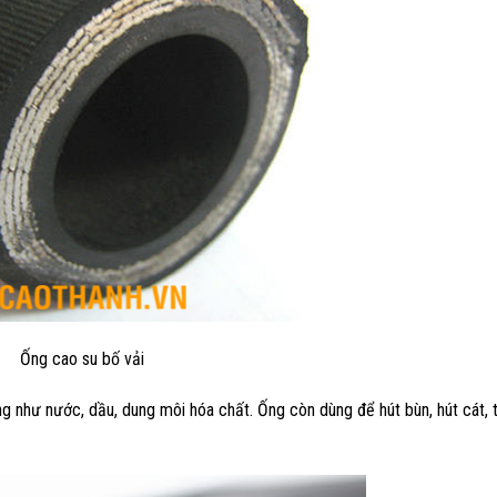
Ống cao su bố vải
 như nước, dầu, dung môi hóa chất. Ống còn dùng để hút bùn, hút cát, t