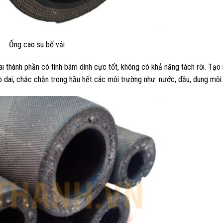
Ống cao su bố vải
hai thành phần có tính bám dính cực tốt, không có khả năng tách rời. Tạo
dai, chắc chắn trong hầu hết các môi trường như: nước, dầu, dung môi.