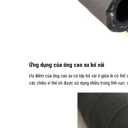
Ứng dụng của ống cao su bố vải
Ưu điểm của ống cao su có lớp bố vải ở giữa là có thể 
các chiều vì thế nó được sử dụng nhiều trong lĩnh vực: 