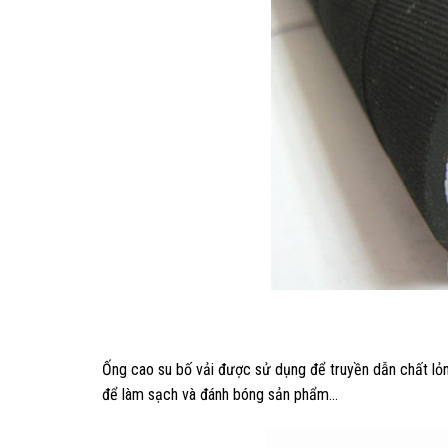
Ống cao su bố vải được sử dụng để truyền dẫn chất lỏng
để làm sạch và đánh bóng sản phẩm…