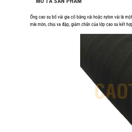
MÔ TẢ SẢN PHẨM
Ống cao su bố vải gia cố bằng vải hoặc nylon vải là một
mài mòn, chịu va đập, giảm chấn của lớp cao su kết hợp