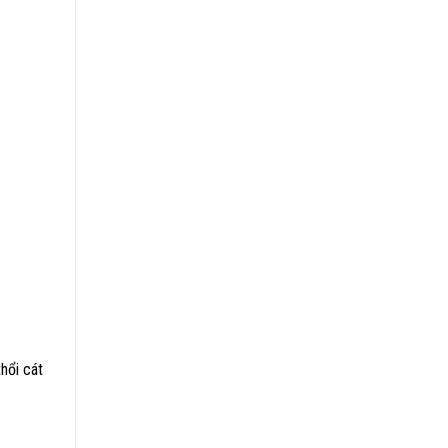
hổi cát