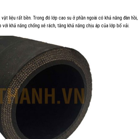
 vật liệu rất bền. Trong đó lớp cao su ở phần ngoài có khả năng đàn hồi,
 với khả năng chống xé rách, tăng khả năng chịu áp của lớp bố vải.