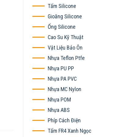
Tấm Silicone
Gioăng Silicone
Ống Silicone
Cao Su Kỹ Thuật
Vật Liệu Bảo Ôn
Nhựa Teflon Ptfe
Nhựa PU PP
Nhựa PA PVC
Nhựa MC Nylon
Nhựa POM
Nhựa ABS
Phíp Cách Điện
Tấm FR4 Xanh Ngọc