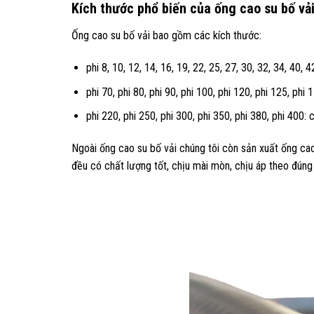
Kích thước phổ biến của ống cao su bố vải
Ống cao su bố vải bao gồm các kích thước:
phi 8, 10, 12, 14, 16, 19, 22, 25, 27, 30, 32, 34, 40,
phi 70, phi 80, phi 90, phi 100, phi 120, phi 125, phi
phi 220, phi 250, phi 300, phi 350, phi 380, phi 400: 
Ngoài ống cao su bố vải chúng tôi còn sản xuất ống cao
đều có chất lượng tốt, chịu mài mòn, chịu áp theo đún