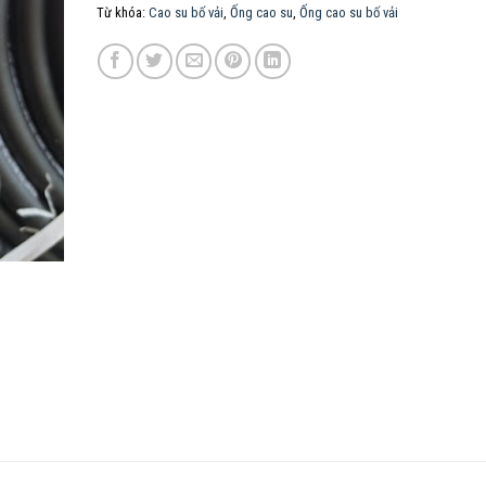
Từ khóa:
Cao su bố vải
,
Ống cao su
,
Ống cao su bố vải