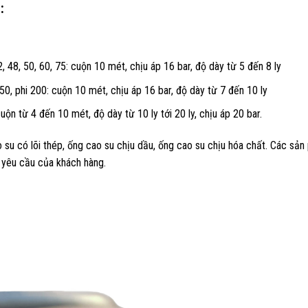
:
 42, 48, 50, 60, 75: cuộn 10 mét, chịu áp 16 bar, độ dày từ 5 đến 8 ly
 150, phi 200: cuộn 10 mét, chịu áp 16 bar, độ dày từ 7 đến 10 ly
cuộn từ 4 đến 10 mét, độ dày từ 10 ly tới 20 ly, chịu áp 20 bar.
 su có lõi thép, ống cao su chịu dầu, ống cao su chịu hóa chất. Các sả
g yêu cầu của khách hàng.