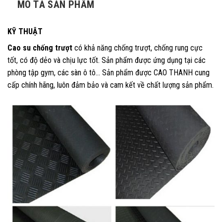
MÔ TẢ SẢN PHẨM
KỸ THUẬT
Cao su chống trượt
có khả năng chống trượt, chống rung cực
tốt, có độ dẻo và chịu lực tốt. Sản phẩm được ứng dụng tại các
phòng tập gym, các sàn ô tô… Sản phẩm được CAO THANH cung
cấp chính hãng, luôn đảm bảo và cam kết về chất lượng sản phẩm.