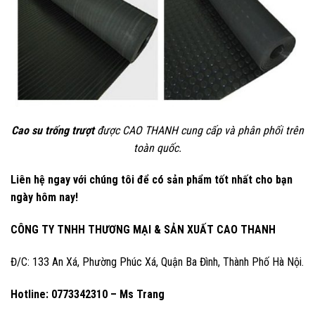
Cao su trống trượt
được CAO THANH cung cấp và phân phối trên
toàn quốc.
Liên hệ ngay với chúng tôi để có sản phẩm tốt nhất cho bạn
ngày hôm nay!
CÔNG TY TNHH THƯƠNG MẠI & SẢN XUẤT CAO THANH
Đ/C: 133 An Xá, Phường Phúc Xá, Quận Ba Đình, Thành Phố Hà Nội.
Hotline: 0773342310 – Ms Trang