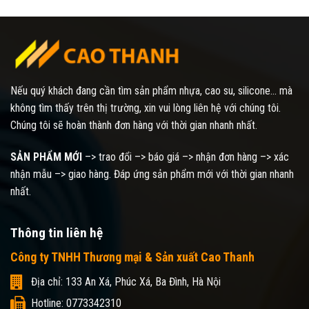
Nếu quý khách đang cần tìm sản phẩm nhựa, cao su, silicone... mà
không tìm thấy trên thị trường, xin vui lòng liên hệ với chúng tôi.
Chúng tôi sẽ hoàn thành đơn hàng với thời gian nhanh nhất.
SẢN PHẨM MỚI
–> trao đổi –> báo giá –> nhận đơn hàng –> xác
nhận mẫu –> giao hàng. Đáp ứng sản phẩm mới với thời gian nhanh
nhất.
Thông tin liên hệ
Công ty TNHH Thương mại & Sản xuất Cao Thanh
Địa chỉ: 133 An Xá, Phúc Xá, Ba Đình, Hà Nội
Hotline: 0773342310