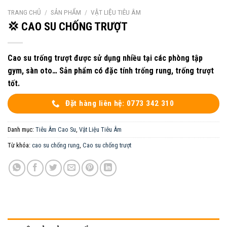
TRANG CHỦ
/
SẢN PHẨM
/
VẬT LIỆU TIÊU ÂM
💢 CAO SU CHỐNG TRƯỢT
Cao su trống trượt được sử dụng nhiều tại các phòng tập
gym, sàn oto… Sản phẩm có đặc tính trống rung, trống trượt
tốt.
Đặt hàng liên hệ: 0773 342 310
Danh mục:
Tiêu Âm Cao Su
,
Vật Liệu Tiêu Âm
Từ khóa:
cao su chống rung
,
Cao su chống trượt