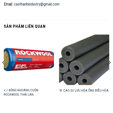
Email:
caothanhindustry@gmail.com
SẢN PHẨM LIÊN QUAN
👉 BÔNG KHOÁNG CUỘN
💢 CAO SU LƯU HÓA ỐNG ĐIỀU HÒA
ROCKWOOL THÁI LAN