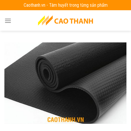
Skip
Caothanh.vn - Tâm huyết trong từng sản phẩm
to
content