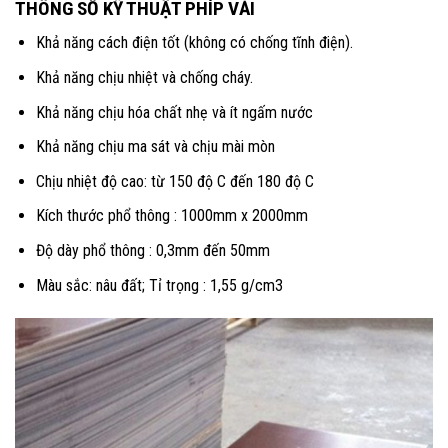
THÔNG SỐ KỸ THUẬT PHÍP VẢI
Khả năng cách điện tốt (không có chống tĩnh điện).
Khả năng chịu nhiệt và chống cháy.
Khả năng chịu hóa chất nhẹ và ít ngấm nước
Khả năng chịu ma sát và chịu mài mòn
Chịu nhiệt độ cao: từ 150 độ C đến 180 độ C
Kích thước phổ thông : 1000mm x 2000mm
Độ dày phổ thông : 0,3mm đến 50mm
Màu sắc: nâu đất; Tỉ trọng : 1,55 g/cm3