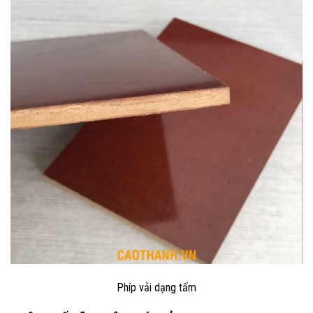
Phíp vải dạng tấm