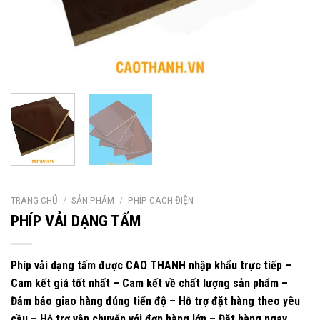
TRANG CHỦ
/
SẢN PHẨM
/
PHÍP CÁCH ĐIỆN
PHÍP VẢI DẠNG TẤM
Phíp vải dạng tấm được CAO THANH nhập khẩu trực tiếp –
Cam kết giá tốt nhất – Cam kết về chất lượng sản phẩm –
Đảm bảo giao hàng đúng tiến độ – Hỗ trợ đặt hàng theo yêu
cầu – Hỗ trợ vận chuyển với đơn hàng lớn – Đặt hàng ngay