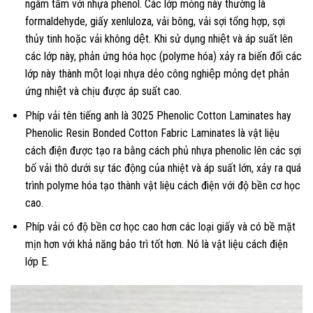
ngâm tẩm với nhựa phenol. Các lớp mỏng này thường là
formaldehyde, giấy xenluloza, vải bông, vải sợi tổng hợp, sợi
thủy tinh hoặc vải không dệt. Khi sử dụng nhiệt và áp suất lên
các lớp này, phản ứng hóa học (polyme hóa) xảy ra biến đổi các
lớp này thành một loại nhựa dẻo công nghiệp mỏng dẹt phản
ứng nhiệt và chịu được áp suất cao.
Phíp vải tên tiếng anh là 3025 Phenolic Cotton Laminates hay
Phenolic Resin Bonded Cotton Fabric Laminates là vật liệu
cách điện được tạo ra bằng cách phủ nhựa phenolic lên các sợi
bố vải thô dưới sự tác động của nhiệt và áp suất lớn, xảy ra quá
trình polyme hóa tạo thành vật liệu cách điện với độ bền cơ học
cao.
Phíp vải có độ bền cơ học cao hơn các loại giấy và có bề mặt
mịn hơn với khả năng bảo trì tốt hơn. Nó là vật liệu cách điện
lớp E.