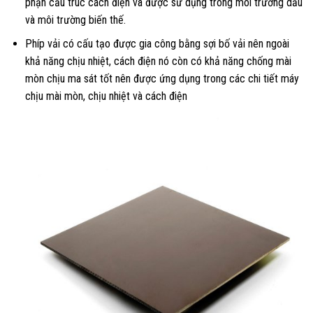
phận cấu trúc cách điện và được sử dụng trong môi trường dầu
và môi trường biến thế.
Phíp vải có cấu tạo được gia công bằng sợi bố vải nên ngoài
khả năng chịu nhiệt, cách điện nó còn có khả năng chống mài
mòn chịu ma sát tốt nên được ứng dụng trong các chi tiết máy
chịu mài mòn, chịu nhiệt và cách điện