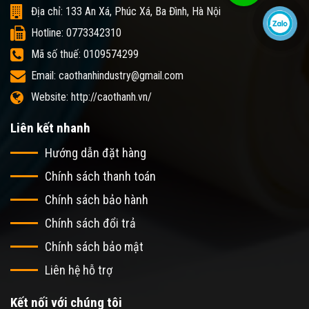
Địa chỉ: 133 An Xá, Phúc Xá, Ba Đình, Hà Nội
Hotline: 0773342310
Mã số thuế: 0109574299
Email: caothanhindustry@gmail.com
Website: http://caothanh.vn/
Liên kết nhanh
Hướng dẫn đặt hàng
Chính sách thanh toán
Chính sách bảo hành
Chính sách đổi trả
Chính sách bảo mật
Liên hệ hỗ trợ
Kết nối với chúng tôi