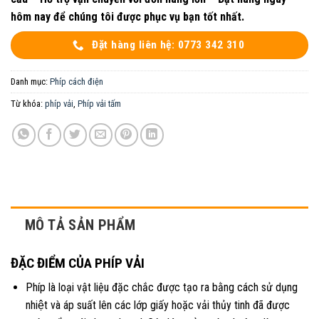
hôm nay để chúng tôi được phục vụ bạn tốt nhất.
Đặt hàng liên hệ: 0773 342 310
Danh mục:
Phíp cách điện
Từ khóa:
phíp vải
,
Phíp vải tấm
MÔ TẢ SẢN PHẨM
ĐẶC ĐIỂM CỦA PHÍP VẢI
Phíp là loại vật liệu đặc chắc được tạo ra bằng cách sử dụng
nhiệt và áp suất lên các lớp giấy hoặc vải thủy tinh đã được