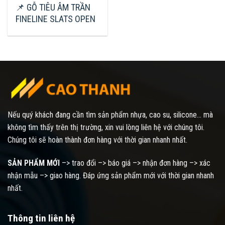
📌 GỖ TIÊU ÂM TRẦN
FINELINE SLATS OPEN
Nếu quý khách đang cần tìm sản phẩm nhựa, cao su, silicone... mà
không tìm thấy trên thị trường, xin vui lòng liên hệ với chúng tôi.
Chúng tôi sẽ hoàn thành đơn hàng với thời gian nhanh nhất.
SẢN PHẨM MỚI
–> trao đổi –> báo giá –> nhận đơn hàng –> xác
nhận mẫu –> giao hàng. Đáp ứng sản phẩm mới với thời gian nhanh
nhất.
Thông tin liên hệ