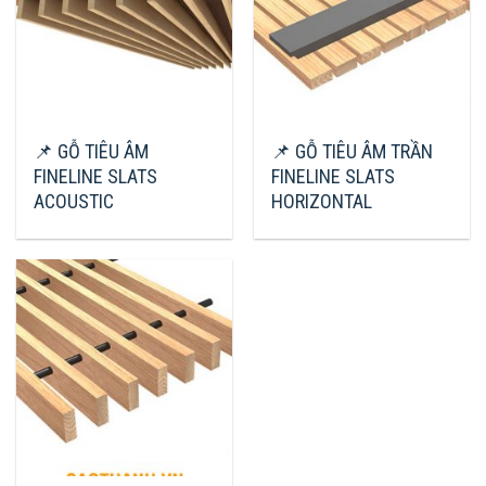
📌 GỖ TIÊU ÂM
📌 GỖ TIÊU ÂM TRẦN
FINELINE SLATS
FINELINE SLATS
ACOUSTIC
HORIZONTAL