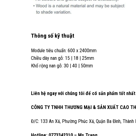
Thông số kỹ thuật
Module tiêu chuẩn: 600 x 2400mm
Chiều dày nan gỗ: 15 | 18 | 25mm
Khổ rộng nan gỗ: 30 | 40 | 50mm
Liên hệ ngay với chúng tôi để có sản phẩm tốt nhấ
CÔNG TY TNHH THƯƠNG MẠI & SẢN XUẤT CAO T
Đ/C: 133 An Xá, Phường Phúc Xá, Quận Ba Đình, Thành 
Hotline: 0773342310 – Ms Trang