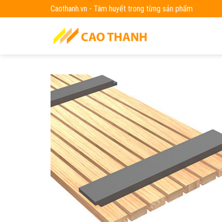
Skip
Caothanh.vn - Tâm huyết trong từng sản phẩm
to
content