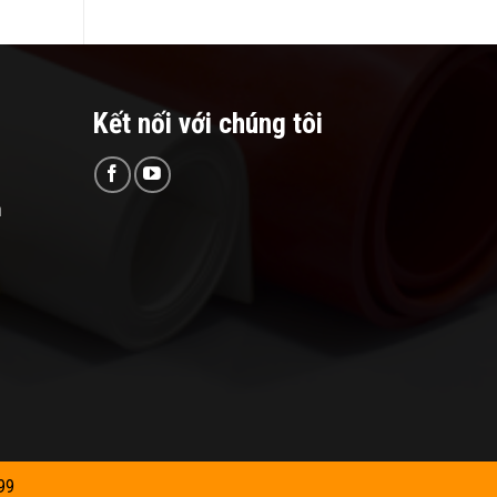
Kết nối với chúng tôi
n
99