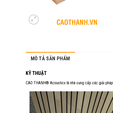
MÔ TẢ SẢN PHẨM
KỸ THUẬT
CAO THANH® Acoustics là nhà cung cấp các giải pháp tr