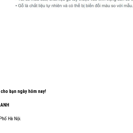
t cho bạn ngày hôm nay!
HANH
Phố Hà Nội.