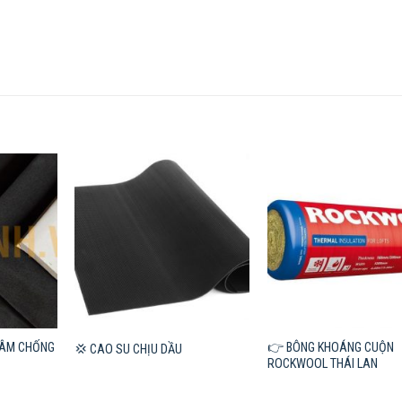
 ÂM CHỐNG
👉 BÔNG KHOÁNG CUỘN
💢 CAO SU CHỊU DẦU
ROCKWOOL THÁI LAN