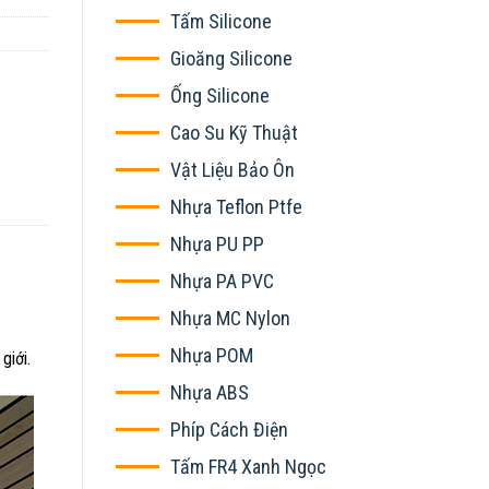
Tấm Silicone
Gioăng Silicone
Ống Silicone
Cao Su Kỹ Thuật
Vật Liệu Bảo Ôn
Nhựa Teflon Ptfe
Nhựa PU PP
Nhựa PA PVC
Nhựa MC Nylon
Nhựa POM
giới.
Nhựa ABS
Phíp Cách Điện
Tấm FR4 Xanh Ngọc