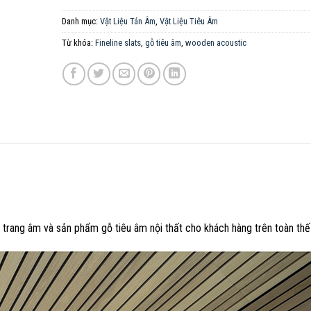
Danh mục:
Vật Liệu Tán Âm
,
Vật Liệu Tiêu Âm
Từ khóa:
Fineline slats
,
gỗ tiêu âm
,
wooden acoustic
ang âm và sản phẩm gỗ tiêu âm nội thất cho khách hàng trên toàn thế 