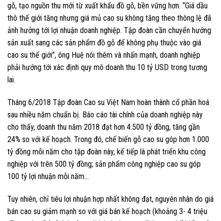
gỗ, tạo nguồn thu mới từ xuất khẩu đồ gỗ, bền vững hơn. “Giá dầu
thô thế giới tăng nhưng giá mủ cao su không tăng theo thông lệ đã
ảnh hưởng tới lợi nhuận doanh nghiệp. Tập đoàn cần chuyển hướng
sản xuất sang các sản phẩm đồ gỗ để không phụ thuộc vào giá
cao su thế giới”, ông Huệ nói thêm và nhấn mạnh, doanh nghiệp
phải hướng tới xác định quy mô doanh thu 10 tỷ USD trong tương
lai.
Tháng 6/2018 Tập đoàn Cao su Việt Nam hoàn thành cổ phần hoá
sau nhiều năm chuẩn bị. Báo cáo tài chính của doanh nghiệp này
cho thấy, doanh thu năm 2018 đạt hơn 4.500 tỷ đồng, tăng gần
24% so với kế hoạch. Trong đó, chế biến gỗ cao su góp hơn 1.000
tỷ đồng mỗi năm cho tập đoàn này, kế tiếp là phát triển khu công
nghiệp với trên 500 tỷ đồng; sản phẩm công nghiệp cao su góp
100 tỷ lợi nhuận mỗi năm…
Tuy nhiên, chỉ tiêu lợi nhuận hợp nhất không đạt, nguyên nhân do giá
bán cao su giảm mạnh so với giá bán kế hoạch (khoảng 3- 4 triệu