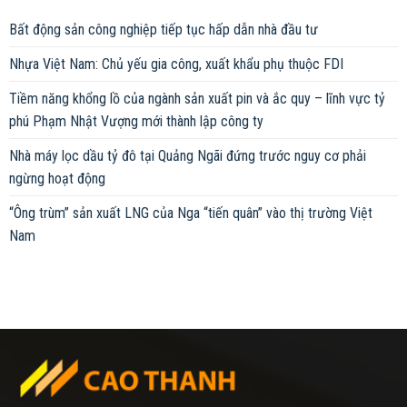
Bất động sản công nghiệp tiếp tục hấp dẫn nhà đầu tư
Nhựa Việt Nam: Chủ yếu gia công, xuất khẩu phụ thuộc FDI
Tiềm năng khổng lồ của ngành sản xuất pin và ắc quy – lĩnh vực tỷ
phú Phạm Nhật Vượng mới thành lập công ty
Nhà máy lọc dầu tỷ đô tại Quảng Ngãi đứng trước nguy cơ phải
ngừng hoạt động
“Ông trùm” sản xuất LNG của Nga “tiến quân” vào thị trường Việt
Nam