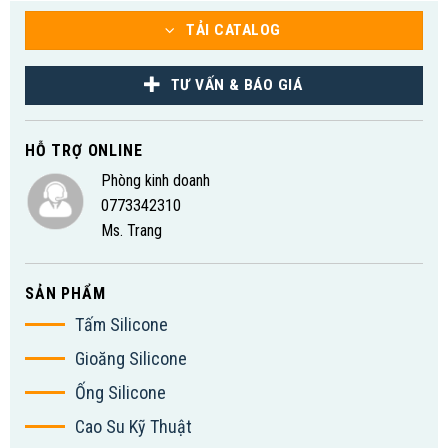
TẢI CATALOG
TƯ VẤN & BÁO GIÁ
HỖ TRỢ ONLINE
Phòng kinh doanh
0773342310
Ms. Trang
SẢN PHẨM
Tấm Silicone
Gioăng Silicone
Ống Silicone
Cao Su Kỹ Thuật