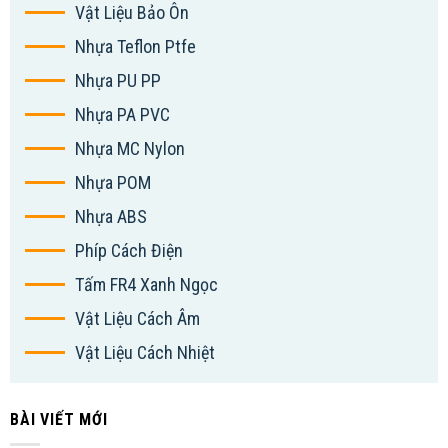
Vật Liệu Bảo Ôn
Nhựa Teflon Ptfe
Nhựa PU PP
Nhựa PA PVC
Nhựa MC Nylon
Nhựa POM
Nhựa ABS
Phíp Cách Điện
Tấm FR4 Xanh Ngọc
Vật Liệu Cách Âm
Vật Liệu Cách Nhiệt
BÀI VIẾT MỚI