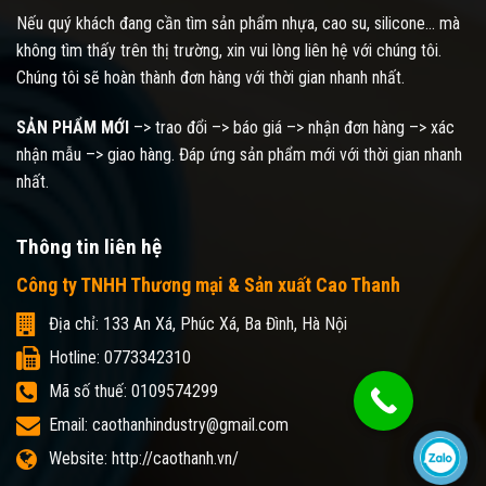
Nếu quý khách đang cần tìm sản phẩm nhựa, cao su, silicone... mà
không tìm thấy trên thị trường, xin vui lòng liên hệ với chúng tôi.
Chúng tôi sẽ hoàn thành đơn hàng với thời gian nhanh nhất.
SẢN PHẨM MỚI
–> trao đổi –> báo giá –> nhận đơn hàng –> xác
nhận mẫu –> giao hàng. Đáp ứng sản phẩm mới với thời gian nhanh
nhất.
Thông tin liên hệ
Công ty TNHH Thương mại & Sản xuất Cao Thanh
Địa chỉ: 133 An Xá, Phúc Xá, Ba Đình, Hà Nội
Hotline: 0773342310
Mã số thuế: 0109574299
Email: caothanhindustry@gmail.com
Website: http://caothanh.vn/