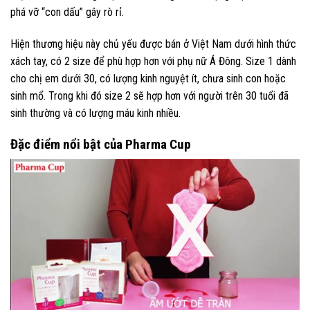
phá vỡ “con dấu” gây rò rỉ.
Hiện thương hiệu này chủ yếu được bán ở Việt Nam dưới hình thức
xách tay, có 2 size để phù hợp hơn với phụ nữ Á Đông. Size 1 dành
cho chị em dưới 30, có lượng kinh nguyệt ít, chưa sinh con hoặc
sinh mổ. Trong khi đó size 2 sẽ hợp hơn với người trên 30 tuổi đã
sinh thường và có lượng máu kinh nhiều.
Đặc điểm nổi bật của Pharma Cup