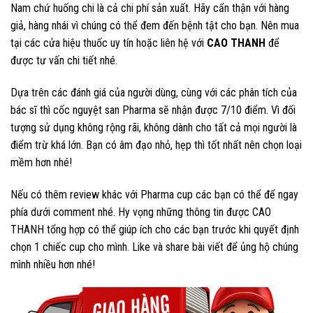
Nam chứ huống chi là cả chi phí sản xuất. Hãy cẩn thận với hàng
giả, hàng nhái vì chúng có thể đem đến bệnh tật cho bạn. Nên mua
tại các cửa hiệu thuốc uy tín hoặc liên hệ với
CAO THANH
để
được tư vấn chi tiết nhé.
Dựa trên các đánh giá của người dùng, cùng với các phân tích của
bác sĩ thì cốc nguyệt san Pharma sẽ nhận được 7/10 điểm. Vì đối
tượng sử dụng không rộng rãi, không dành cho tất cả mọi người là
điểm trừ khá lớn. Bạn có âm đạo nhỏ, hẹp thì tốt nhất nên chọn loại
mềm hơn nhé!
Nếu có thêm review khác với Pharma cup các bạn có thể để ngay
phía dưới comment nhé. Hy vọng những thông tin được CAO
THANH tổng hợp có thể giúp ích cho các bạn trước khi quyết định
chọn 1 chiếc cup cho mình. Like và share bài viết để ủng hộ chúng
mình nhiều hơn nhé!