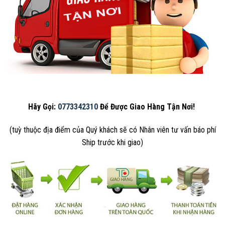
Hãy Gọi:
0773342310
Để Được Giao Hàng Tận Nơi!
(tuỳ thuộc địa điểm của Quý khách sẽ có Nhân viên tư vấn báo phí
Ship trước khi giao)