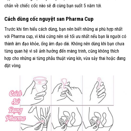
chắn về chiếc cốc nào sẽ đi cùng bạn suốt 5 năm tới.
Cách dùng cốc nguyệt san Pharma Cup
Trước khi tìm hiểu cách dùng, bạn nên biết những ai phù hợp nhất
với Pharma cup, vì khá cứng nên sẽ tối ưu nhất nếu bạn là người có
thành âm đạo khỏe, ống âm đạo dài. Không nên dùng khi bạn chưa
từng quan hệ vì sẽ ảnh hưởng đến màng trinh, cũng không thích
hợp cho những ai từng phẫu thuật vùng kín, vừa sảy thai hoặc đang
đặt vòng.