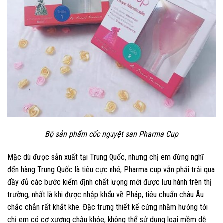
Bộ sản phẩm cốc nguyệt san Pharma Cup
Mặc dù được sản xuất tại Trung Quốc, nhưng chị em đừng nghĩ
đến hàng Trung Quốc là tiêu cực nhé, Pharma cup vẫn phải trải qua
đầy đủ các bước kiểm định chất lượng mới được lưu hành trên thị
trường, nhất là khi được nhập khẩu về Pháp, tiêu chuẩn châu Âu
chắc chắn rất khắt khe. Đặc trưng thiết kế cứng nhằm hướng tới
chị em có cơ xương chậu khỏe, không thể sử dụng loại mềm dễ