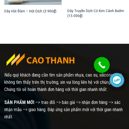
Dây Truyền Dịch Có Kim Cánh Bướm
Dây Hút Đàm – Hút Dịch (3.900₫)
(15.000₫)
Nếu quý khách đang cần tìm sản phẩm nhựa, cao su, silicone... mà
không tìm thấy trên thị trường, xin vui lòng liên hệ với chúng tôi.
Chúng tôi sẽ hoàn thành đơn hàng với thời gian nhanh nhất.
SẢN PHẨM MỚI
–> trao đổi –> báo giá –> nhận đơn hàng –> xác
nhận mẫu –> giao hàng. Đáp ứng sản phẩm mới với thời gian nhanh
nhất.