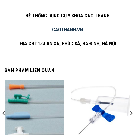
HỆ THỐNG DỤNG CỤ Y KHOA CAO THANH
CAOTHANH.VN
ĐỊA CHỈ: 133 AN XÁ, PHÚC XÁ, BA ĐÌNH, HÀ NỘI
SẢN PHẨM LIÊN QUAN