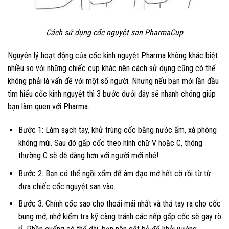
Cách sử dụng cốc nguyệt san PharmaCup
Nguyên lý hoạt động của cốc kinh nguyệt Pharma không khác biệt
nhiều so với những chiếc cup khác nên cách sử dụng cũng có thể
không phải là vấn đề với một số người. Nhưng nếu bạn mới lần đầu
tìm hiểu cốc kinh nguyệt thì 3 bước dưới đây sẽ nhanh chóng giúp
bạn làm quen với Pharma.
Bước 1: Làm sạch tay, khử trùng cốc bằng nước ấm, xà phòng
không mùi. Sau đó gấp cốc theo hình chữ V hoặc C, thông
thường C sẽ dễ dàng hơn với người mới nhé!
Bước 2: Bạn có thể ngồi xổm để âm đạo mở hết cỡ rồi từ từ
đưa chiếc cốc nguyệt san vào.
Bước 3: Chỉnh cốc sao cho thoải mái nhất và thả tay ra cho cốc
bung mở, nhớ kiểm tra kỹ càng tránh các nếp gấp cốc sẽ gay rò