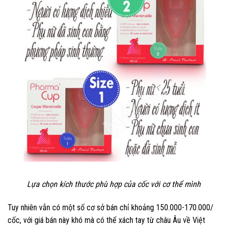
Lựa chọn kích thước phù hợp của cốc với cơ thể mình
Tuy nhiên vẫn có một số cơ sở bán chỉ khoảng 150.000-170.000/
cốc, với giá bán này khó mà có thể xách tay từ châu Âu về Việt