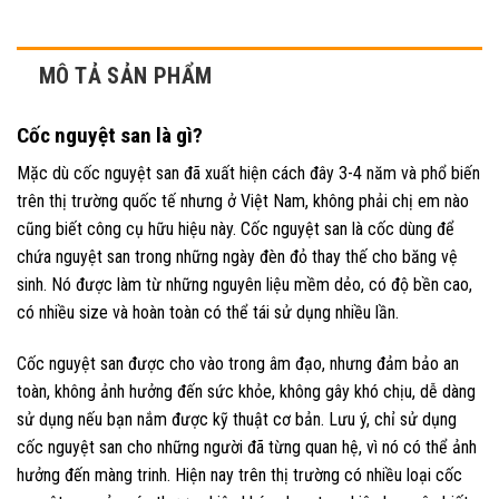
MÔ TẢ SẢN PHẨM
Cốc nguyệt san là gì?
Mặc dù cốc nguyệt san đã xuất hiện cách đây 3-4 năm và phổ biến
trên thị trường quốc tế nhưng ở Việt Nam, không phải chị em nào
cũng biết công cụ hữu hiệu này. Cốc nguyệt san là cốc dùng để
chứa nguyệt san trong những ngày đèn đỏ thay thế cho băng vệ
sinh. Nó được làm từ những nguyên liệu mềm dẻo, có độ bền cao,
có nhiều size và hoàn toàn có thể tái sử dụng nhiều lần.
Cốc nguyệt san được cho vào trong âm đạo, nhưng đảm bảo an
toàn, không ảnh hưởng đến sức khỏe, không gây khó chịu, dễ dàng
sử dụng nếu bạn nắm được kỹ thuật cơ bản. Lưu ý, chỉ sử dụng
cốc nguyệt san cho những người đã từng quan hệ, vì nó có thể ảnh
hưởng đến màng trinh. Hiện nay trên thị trường có nhiều loại cốc