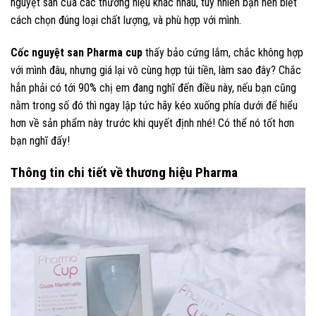
nguyệt san của các thương hiệu khác nhau, tuy nhiên bạn nên biết
cách chọn đúng loại chất lượng, và phù hợp với mình.
Cốc nguyệt san Pharma
cup
thấy bảo cứng lắm, chắc không hợp
với mình đâu, nhưng giá lại vô cùng hợp túi tiền, làm sao đây? Chắc
hẳn phải có tới 90% chị em đang nghĩ đến điều này, nếu bạn cũng
nằm trong số đó thì ngay lập tức hãy kéo xuống phía dưới để hiểu
hơn về sản phẩm này trước khi quyết định nhé! Có thể nó tốt hơn
bạn nghĩ đấy!
Thông tin chi tiết về thương hiệu Pharma