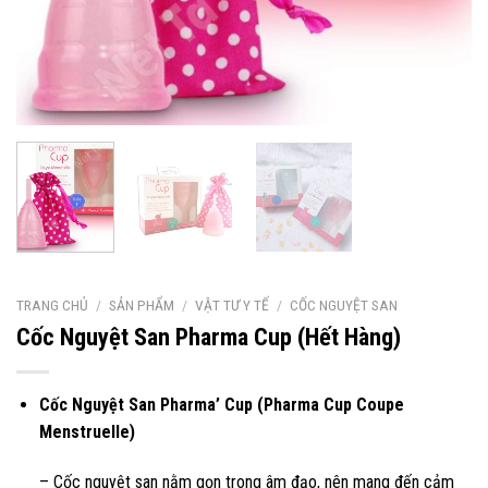
TRANG CHỦ
/
SẢN PHẨM
/
VẬT TƯ Y TẾ
/
CỐC NGUYỆT SAN
Cốc Nguyệt San Pharma Cup (Hết Hàng)
Cốc Nguyệt San Pharma’ Cup (Pharma Cup Coupe
Menstruelle)
– Cốc nguyệt san nằm gọn trong âm đạo, nên mang đến cảm