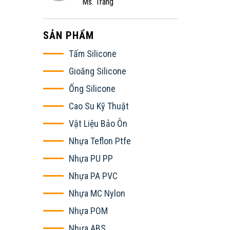
Ms. Trang
SẢN PHẨM
Tấm Silicone
Gioăng Silicone
Ống Silicone
Cao Su Kỹ Thuật
Vật Liệu Bảo Ôn
Nhựa Teflon Ptfe
Nhựa PU PP
Nhựa PA PVC
Nhựa MC Nylon
Nhựa POM
Nhựa ABS