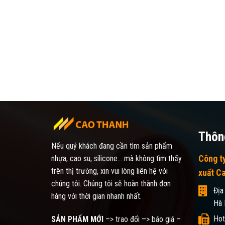
Thông
Nếu quý khách đang cần tìm sản phẩm
Công t
nhựa, cao su, silicone... mà không tìm thấy
trên thị trường, xin vui lòng liên hệ với
xuất C
chúng tôi. Chúng tôi sẽ hoàn thành đơn
Địa
hàng với thời gian nhanh nhất.
Hà 
Hot
SẢN PHẨM MỚI
–> trao đổi –> báo giá –