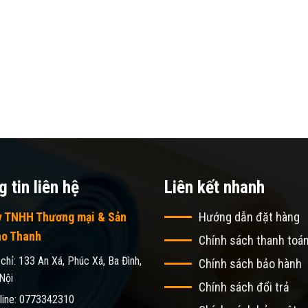
 tin liên hệ
Liên kết nhanh
y TNHH Thương mại & Sản
Hướng dẫn đặt hàng
ao Thanh
Chính sách thanh toá
 chỉ: 133 An Xá, Phúc Xá, Ba Đình,
Chính sách bảo hành
Nội
Chính sách đổi trả
line: 0773342310