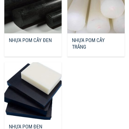
NHỰA POM CÂY ĐEN
NHỰA POM CÂY
TRẮNG
NHỰA POM ĐEN