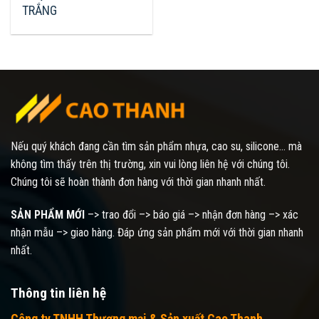
TRẮNG
Nếu quý khách đang cần tìm sản phẩm nhựa, cao su, silicone... mà
không tìm thấy trên thị trường, xin vui lòng liên hệ với chúng tôi.
Chúng tôi sẽ hoàn thành đơn hàng với thời gian nhanh nhất.
SẢN PHẨM MỚI
–> trao đổi –> báo giá –> nhận đơn hàng –> xác
nhận mẫu –> giao hàng. Đáp ứng sản phẩm mới với thời gian nhanh
nhất.
Thông tin liên hệ
Công ty TNHH Thương mại & Sản xuất Cao Thanh