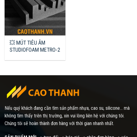
💥 MÚT TIÊU ÂM
STUDIOFOAM METRO-2
Nếu quý khách đang cần tìm sản phẩm nhựa, cao su, silicone... mà
không tìm thấy trên thị trường, xin vui lòng liên hệ với chúng tôi.
Chúng tôi sẽ hoàn thành đơn hàng với thời gian nhanh nhất.