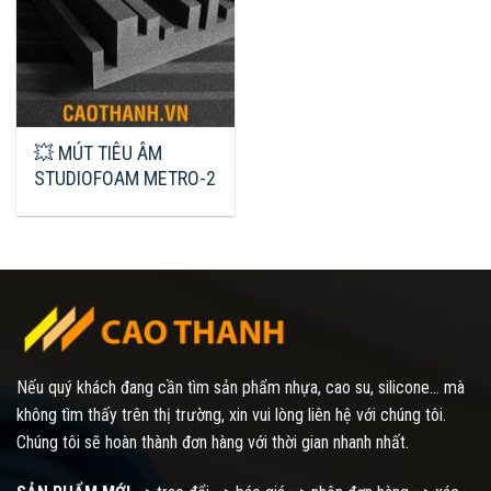
💥 MÚT TIÊU ÂM
STUDIOFOAM METRO-2
Nếu quý khách đang cần tìm sản phẩm nhựa, cao su, silicone... mà
không tìm thấy trên thị trường, xin vui lòng liên hệ với chúng tôi.
Chúng tôi sẽ hoàn thành đơn hàng với thời gian nhanh nhất.