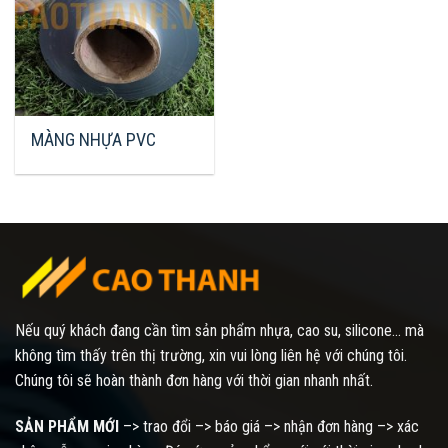
MÀNG NHỰA PVC
Nếu quý khách đang cần tìm sản phẩm nhựa, cao su, silicone... mà
không tìm thấy trên thị trường, xin vui lòng liên hệ với chúng tôi.
Chúng tôi sẽ hoàn thành đơn hàng với thời gian nhanh nhất.
SẢN PHẨM MỚI
–> trao đổi –> báo giá –> nhận đơn hàng –> xác