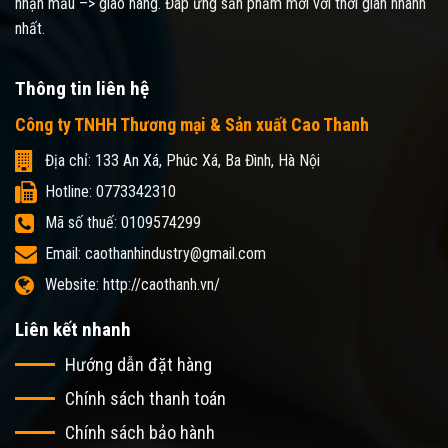
nhận mẫu –> giao hàng. Đáp ứng sản phẩm mới với thời gian nhanh
nhất.
Thông tin liên hệ
Công ty TNHH Thương mại & Sản xuất Cao Thanh
Địa chỉ: 133 An Xá, Phúc Xá, Ba Đình, Hà Nội
Hotline: 0773342310
Mã số thuế: 0109574299
Email: caothanhindustry@gmail.com
Website: http://caothanh.vn/
Liên kết nhanh
Hướng dẫn đặt hàng
Chính sách thanh toán
Chính sách bảo hành