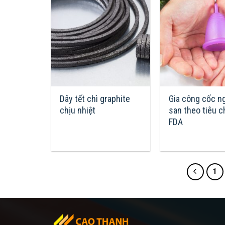
Dây tết chì graphite
Gia công cốc n
chịu nhiệt
san theo tiêu 
FDA
1