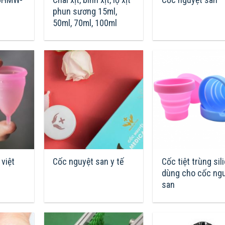
phun sương 15ml,
50ml, 70ml, 100ml
việt
Cốc nguyệt san y tế
Cốc tiệt trùng sil
dùng cho cốc ng
san