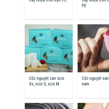
PE
Cốc nguyệt san size
Cốc nguyệt san 
Xs, size S, size M
nam