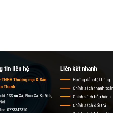
 tin liên hệ
Liên kết nhanh
y TNHH Thương mại & Sản
Hướng dẫn đặt hàng
ao Thanh
Chính sách thanh toá
 chỉ: 133 An Xá, Phúc Xá, Ba Đình,
Chính sách bảo hành
Nội
Chính sách đổi trả
line: 0773342310