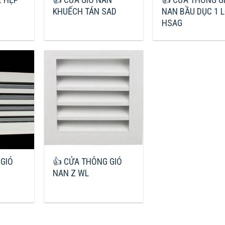
KHUẾCH TÁN SAD
NAN BẦU DỤC 1 
HSAG
 GIÓ
👍 CỬA THÔNG GIÓ
NAN Z WL