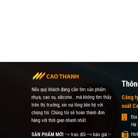
Thông
Nếu quý khách đang cần tìm sản phẩm
Công t
nhựa, cao su, silicone... mà không tìm thấy
trên thị trường, xin vui lòng liên hệ với
xuất C
chúng tôi. Chúng tôi sẽ hoàn thành đơn
Địa
hàng với thời gian nhanh nhất.
Hà 
Hot
SẢN PHẨM MỚI
–> trao đổi –> báo giá –