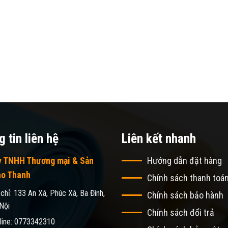
 tin liên hệ
Liên kết nhanh
y TNHH Thương mại & Sản
Hướng dẫn đặt hàng
ao Thanh
Chính sách thanh toá
 chỉ: 133 An Xá, Phúc Xá, Ba Đình,
Chính sách bảo hành
Nội
Chính sách đổi trả
line: 0773342310