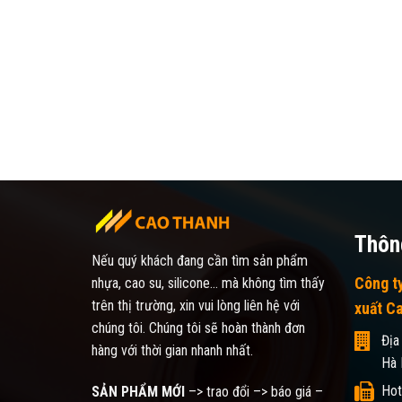
Thông
Nếu quý khách đang cần tìm sản phẩm
Công t
nhựa, cao su, silicone... mà không tìm thấy
trên thị trường, xin vui lòng liên hệ với
xuất C
chúng tôi. Chúng tôi sẽ hoàn thành đơn
Địa
hàng với thời gian nhanh nhất.
Hà 
Hot
SẢN PHẨM MỚI
–> trao đổi –> báo giá –