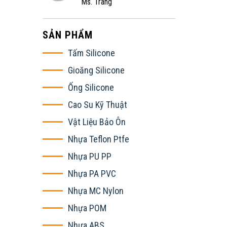
Ms. Trang
SẢN PHẨM
Tấm Silicone
Gioăng Silicone
Ống Silicone
Cao Su Kỹ Thuật
Vật Liệu Bảo Ôn
Nhựa Teflon Ptfe
Nhựa PU PP
Nhựa PA PVC
Nhựa MC Nylon
Nhựa POM
Nhựa ABS