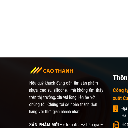
Thông
Nếu quý khách đang cần tìm sản phẩm
Công t
nhựa, cao su, silicone... mà không tìm thấy
trên thị trường, xin vui lòng liên hệ với
xuất C
chúng tôi. Chúng tôi sẽ hoàn thành đơn
Địa
hàng với thời gian nhanh nhất.
Hà 
Hot
SẢN PHẨM MỚI
–> trao đổi –> báo giá –