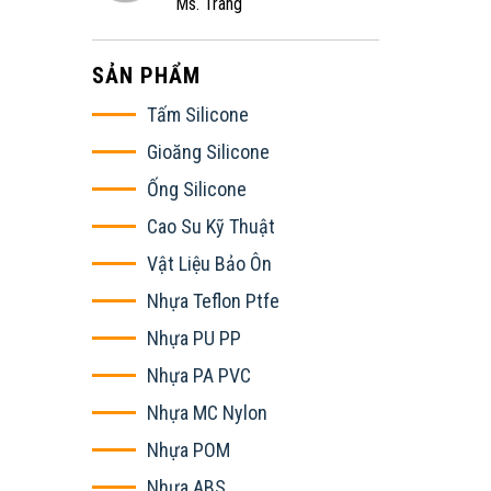
Ms. Trang
SẢN PHẨM
Tấm Silicone
Gioăng Silicone
Ống Silicone
Cao Su Kỹ Thuật
Vật Liệu Bảo Ôn
Nhựa Teflon Ptfe
Nhựa PU PP
Nhựa PA PVC
Nhựa MC Nylon
Nhựa POM
Nhựa ABS