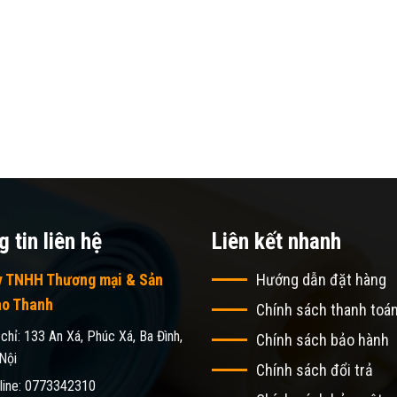
 tin liên hệ
Liên kết nhanh
y TNHH Thương mại & Sản
Hướng dẫn đặt hàng
ao Thanh
Chính sách thanh toá
 chỉ: 133 An Xá, Phúc Xá, Ba Đình,
Chính sách bảo hành
Nội
Chính sách đổi trả
line: 0773342310