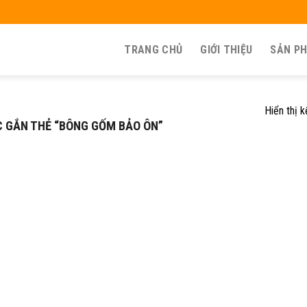
TRANG CHỦ
GIỚI THIỆU
SẢN P
Hiển thị 
 GẮN THẺ “BÔNG GỐM BẢO ÔN”