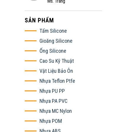
Ms. Trang
SẢN PHẨM
Tấm Silicone
Gioăng Silicone
Ống Silicone
Cao Su Kỹ Thuật
Vật Liệu Bảo Ôn
Nhựa Teflon Ptfe
Nhựa PU PP
Nhựa PA PVC
Nhựa MC Nylon
Nhựa POM
Nhựa ABS