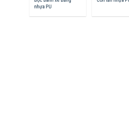
nhựa PU