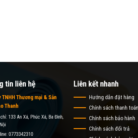
 tin liên hệ
Liên kết nhanh
y TNHH Thương mại & Sản
Hướng dẫn đặt hàng
ao Thanh
Chính sách thanh toá
 chỉ: 133 An Xá, Phúc Xá, Ba Đình,
Chính sách bảo hành
Nội
Chính sách đổi trả
line: 0773342310