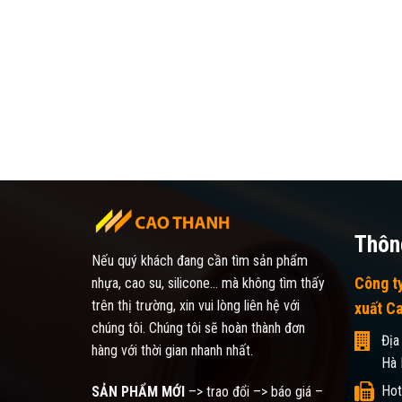
Thông
Nếu quý khách đang cần tìm sản phẩm
Công t
nhựa, cao su, silicone... mà không tìm thấy
trên thị trường, xin vui lòng liên hệ với
xuất C
chúng tôi. Chúng tôi sẽ hoàn thành đơn
Địa
hàng với thời gian nhanh nhất.
Hà 
Hot
SẢN PHẨM MỚI
–> trao đổi –> báo giá –