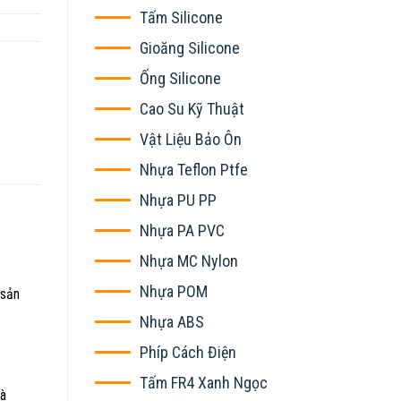
Tấm Silicone
Gioăng Silicone
Ống Silicone
Cao Su Kỹ Thuật
Vật Liệu Bảo Ôn
Nhựa Teflon Ptfe
Nhựa PU PP
Nhựa PA PVC
Nhựa MC Nylon
Nhựa POM
 sản
Nhựa ABS
Phíp Cách Điện
Tấm FR4 Xanh Ngọc
mà