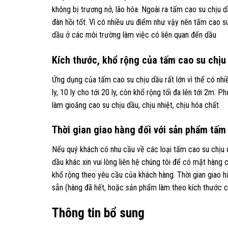
không bị trương nở, lão hóa. Ngoài ra tấm cao su chịu 
đàn hồi tốt. Vì có nhiều ưu điểm như vậy nên tấm cao 
dầu ở các môi trường làm việc có liên quan đến dầu
Kích thước, khổ rộng của tấm cao su chịu
Ứng dụng của tấm cao su chịu dầu rất lớn vì thế có nhiều 
ly, 10 ly cho tới 20 ly, còn khổ rộng tối đa lên tới 2m
làm gioăng cao su chịu dầu, chịu nhiệt, chịu hóa chất.
Thời gian giao hàng đối với sản phẩm tấm
Nếu quý khách có nhu cầu về các loại tấm cao su chịu
dầu khác xin vui lòng liên hệ chúng tôi để có mặt hàng chấ
khổ rộng theo yêu cầu của khách hàng. Thời gian giao h
sẵn (hàng đã hết, hoặc sản phẩm làm theo kích thước c
Thông tin bổ sung