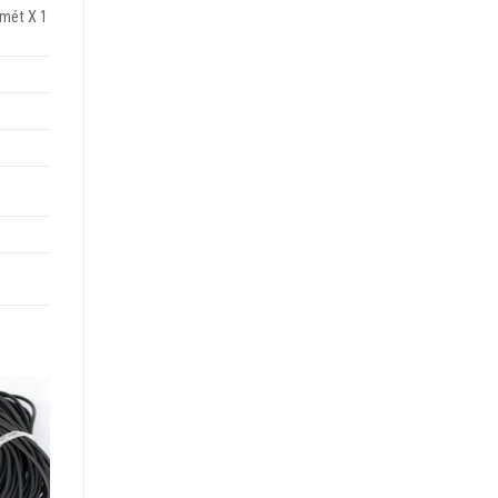
 mét X 1