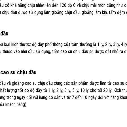
dầu có khả năng chịu nhiệt lên đến 120 độ C và chịu mài mòn cũng như 
su chịu dầu được sử dụng làm gioăng chịu dầu, gioăng làm kín, tấm đệm
 dầu
loại kích thước: độ dày phổ thông của tấm thường là 1 ly, 2 ly, 3 ly, 4 ly
. Phụ thuộc vào nhu cầu sử dụng, tấm cao su chịu dầu sẽ được cắt nhỏ ra đ
 cao su chịu dầu
 dầu và gioăng cao su chịu dầu cùng các sản phẩm được làm từ cao su 
t lượng tốt có độ dầy từ 1 ly, 2 ly, 3 ly, 5 ly, 10 ly cho tới 20 ly. Kích t
àng trong ngày đối với hàng có sẵn và từ 7 đến 10 ngày đối với hàng kh
ủa khách hàng).