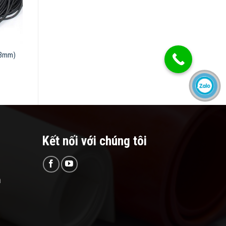
– 3mm)
Kết nối với chúng tôi
n