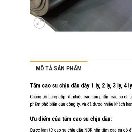
MÔ TẢ SẢN PHẨM
Tấm cao su chịu dầu dày 1 ly, 2 ly, 3 ly, 4 ly,
Chúng tôi cung cấp rất nhiều các sản phẩm cao su chịu 
phẩm phổ biến của công ty, và đã được nhiều khách hàn
Ưu điểm của tấm cao su chịu dầu:
Được làm từ cao su chịu dầu NBR nên tấm cao su có đ