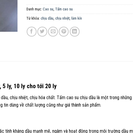
Danh mục:
Cao su
,
Tấm cao su
Từ khóa:
chịu dầu
,
chịu nhiệt
,
làm kín
 5 ly, 10 ly cho tới 20 ly
dầu, chịu nhiệt, chịu hóa chất. Tấm cao su chịu dầu là một trong những
g tin dùng về chất lượng cũng như giá thành sản phẩm.
ặc tính kháng dầu mạnh mẽ, ngâm và hoạt động trong môi trường dầu 