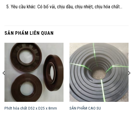
Yêu cầu khác: Có bố vải, chịu dầu, chịu nhiệt, chịu hóa chất…
SẢN PHẨM LIÊN QUAN
Phớt hóa chất D52 x D25 x 8mm
SẢN PHẨM CAO SU