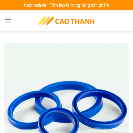
Skip
Caothanh.vn - Tâm huyết trong từng sản phẩm
to
content