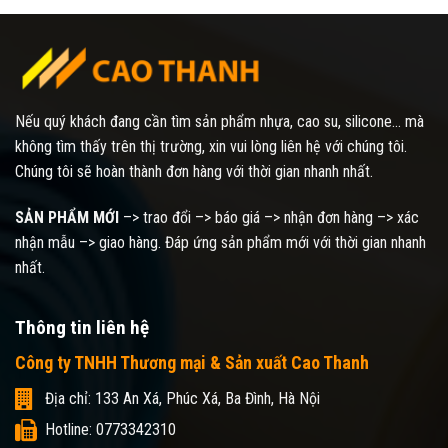
Nếu quý khách đang cần tìm sản phẩm nhựa, cao su, silicone... mà
không tìm thấy trên thị trường, xin vui lòng liên hệ với chúng tôi.
Chúng tôi sẽ hoàn thành đơn hàng với thời gian nhanh nhất.
SẢN PHẨM MỚI
–> trao đổi –> báo giá –> nhận đơn hàng –> xác
nhận mẫu –> giao hàng. Đáp ứng sản phẩm mới với thời gian nhanh
nhất.
Thông tin liên hệ
Công ty TNHH Thương mại & Sản xuất Cao Thanh
Địa chỉ: 133 An Xá, Phúc Xá, Ba Đình, Hà Nội
Hotline: 0773342310