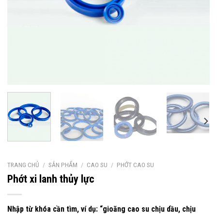
TRANG CHỦ
/
SẢN PHẨM
/
CAO SU
/
PHỚT CAO SU
Phớt xi lanh thủy lực
Nhập từ khóa cần tìm, ví dụ: “gioăng cao su chịu dầu, chịu