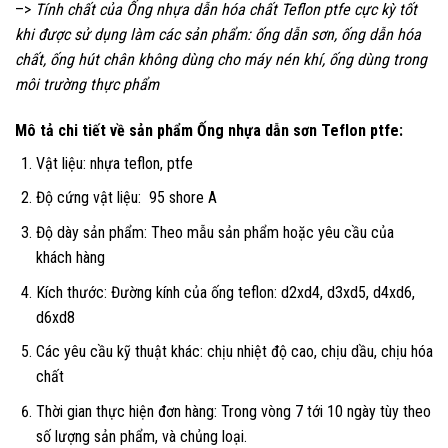
–>
Tính chất của Ống nhựa dẫn hóa chất Teflon ptfe cực kỳ tốt
khi được sử dụng làm các sản phẩm: ống dẫn sơn, ống dẫn hóa
chất, ống hút chân không dùng cho máy nén khí, ống dùng trong
môi trường thực phẩm
Mô tả chi tiết về sản phẩm Ống nhựa dẫn sơn Teflon ptfe:
Vật liệu: nhựa teflon, ptfe
Độ cứng vật liệu: 95 shore A
Độ dày sản phẩm: Theo mẫu sản phẩm hoặc yêu cầu của
khách hàng
Kích thước: Đường kính của ống teflon: d2xd4, d3xd5, d4xd6,
d6xd8
Các yêu cầu kỹ thuật khác: chịu nhiệt độ cao, chịu dầu, chịu hóa
chất
Thời gian thực hiện đơn hàng: Trong vòng 7 tới 10 ngày tùy theo
số lượng sản phẩm, và chủng loại.