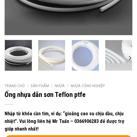
TRANG CHỦ
/
SẢN PHẨM
/
NHỰA
/
NHỰA CÔNG NGHIỆP
Ống nhựa dẫn sơn Teflon ptfe
Nhập từ khóa cần tìm, ví dụ: “gioăng cao su chịu dầu, chịu
nhiệt”. Vui lòng liên hệ Mr Tuấn – 0366906283 để được trợ
giúp nhanh nhất!