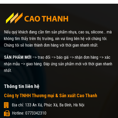
Nếu quý khách đang cần tìm sản phẩm nhựa, cao su, silicone... mà
không tìm thấy trên thị trường, xin vui lòng liên hệ với chúng tôi.
Chúng tôi sẽ hoàn thành đơn hàng với thời gian nhanh nhất.
SẢN PHẨM MỚI
–> trao đổi –> báo giá –> nhận đơn hàng –> xác
nhận mẫu –> giao hàng. Đáp ứng sản phẩm mới với thời gian nhanh
nhất.
Thông tin liên hệ
Công ty TNHH Thương mại & Sản xuất Cao Thanh
Địa chỉ: 133 An Xá, Phúc Xá, Ba Đình, Hà Nội
Hotline: 0773342310