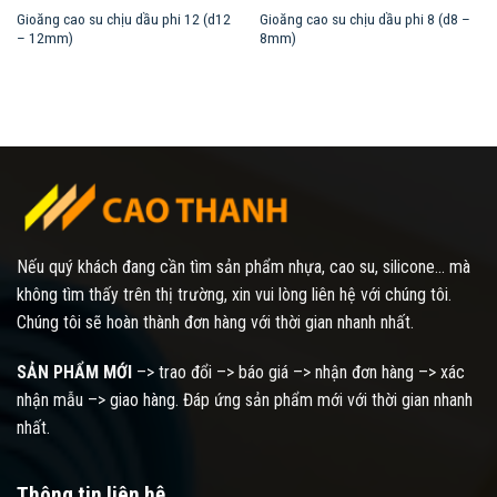
Gioăng cao su chịu dầu phi 12 (d12
Gioăng cao su chịu dầu phi 8 (d8 –
– 12mm)
8mm)
Nếu quý khách đang cần tìm sản phẩm nhựa, cao su, silicone... mà
không tìm thấy trên thị trường, xin vui lòng liên hệ với chúng tôi.
Chúng tôi sẽ hoàn thành đơn hàng với thời gian nhanh nhất.
SẢN PHẨM MỚI
–> trao đổi –> báo giá –> nhận đơn hàng –> xác
nhận mẫu –> giao hàng. Đáp ứng sản phẩm mới với thời gian nhanh
nhất.
Thông tin liên hệ