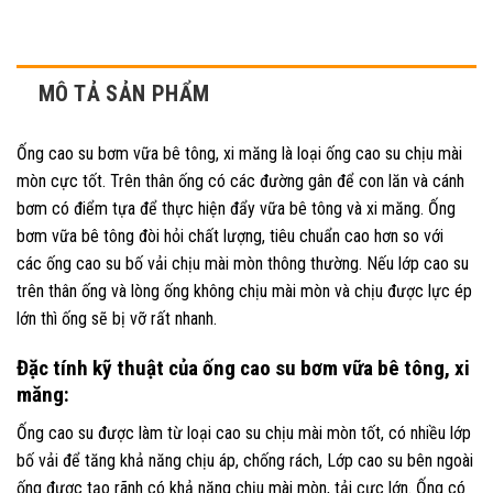
MÔ TẢ SẢN PHẨM
Ống cao su bơm vữa bê tông, xi măng là loại ống cao su chịu mài
mòn cực tốt. Trên thân ống có các đường gân để con lăn và cánh
bơm có điểm tựa để thực hiện đẩy vữa bê tông và xi măng. Ống
bơm vữa bê tông đòi hỏi chất lượng, tiêu chuẩn cao hơn so với
các ống cao su bố vải chịu mài mòn thông thường. Nếu lớp cao su
trên thân ống và lòng ống không chịu mài mòn và chịu được lực ép
lớn thì ống sẽ bị vỡ rất nhanh.
Đặc tính kỹ thuật của ống cao su bơm vữa bê tông, xi
măng:
Ống cao su được làm từ loại cao su chịu mài mòn tốt, có nhiều lớp
bố vải để tăng khả năng chịu áp, chống rách, Lớp cao su bên ngoài
ống được tạo rãnh có khả năng chịu mài mòn, tải cực lớn. Ống có