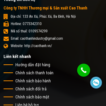
Công ty TNHH Thương mại & Sản xuất Cao Thanh
Địa chỉ: 133 An Xá, Phúc Xá, Ba Đình, Hà Nội
Hotline: 0773342310
Mã số thuế: 0109574299
Email: caothanhindustry@gmail.com
Website: http://caothanh.vn/
Liên kết nhanh
Hướng dẫn đặt hàng
Chính sách thanh toán
Chính sách bảo hành
Chính sách đổi trả
Chính sách bảo mật
Liên hệ hỗ trợ