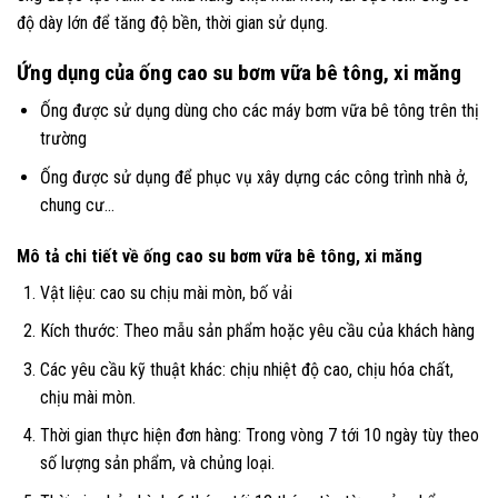
độ dày lớn để tăng độ bền, thời gian sử dụng.
Ứng dụng của ống cao su bơm vữa bê tông, xi măng
Ống được sử dụng dùng cho các máy bơm vữa bê tông trên thị
trường
Ống được sử dụng để phục vụ xây dựng các công trình nhà ở,
chung cư…
Mô tả chi tiết về ống cao su bơm vữa bê tông, xi măng
Vật liệu: cao su chịu mài mòn, bố vải
Kích thước: Theo mẫu sản phẩm hoặc yêu cầu của khách hàng
Các yêu cầu kỹ thuật khác: chịu nhiệt độ cao, chịu hóa chất,
chịu mài mòn.
Thời gian thực hiện đơn hàng: Trong vòng 7 tới 10 ngày tùy theo
số lượng sản phẩm, và chủng loại.