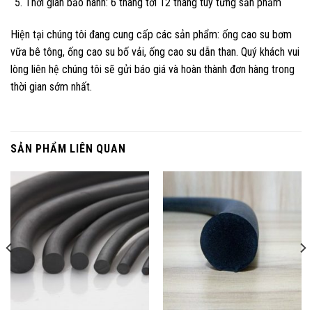
Thời gian bảo hành: 6 tháng tới 12 tháng tùy từng sản phẩm
Hiện tại chúng tôi đang cung cấp các sản phẩm: ống cao su bơm
vữa bê tông, ống cao su bố vải, ống cao su dẫn than. Quý khách vui
lòng liên hệ chúng tôi sẽ gửi báo giá và hoàn thành đơn hàng trong
thời gian sớm nhất.
SẢN PHẨM LIÊN QUAN