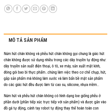
MÔ TẢ SẢN PHẨM
Núm hút chân không và phễu hút chân không gọi chung là giác hút
chân không được sử dụng nhiều trong các dây truyền tự động như:
dây truyền sản xuất điện thoại, ô tô, xe máy, sản xuất mặt kính,
đóng gói bao bì thực phẩm…chúng làm việc theo cơ chế chụp, hút,
gắp sản phẩm mà không làm xước và làm bẩn bề mặt sản phẩm
do các giác hút đều được làm từ cao su, silicone, nhựa mềm…
Núm hút và phễu hút chân không có hình dạng loe giống phễu ở
phần dưới (phần tiếp xúc trực tiếp với sản phẩm) và được gắn vào
đồ gá tự động, cánh tay robot tự động thay thế hoàn toàn con