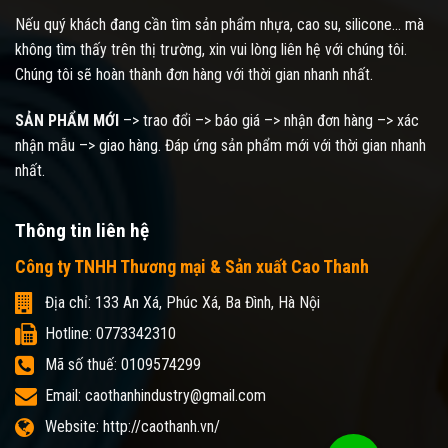
Nếu quý khách đang cần tìm sản phẩm nhựa, cao su, silicone... mà
không tìm thấy trên thị trường, xin vui lòng liên hệ với chúng tôi.
Chúng tôi sẽ hoàn thành đơn hàng với thời gian nhanh nhất.
SẢN PHẨM MỚI
–> trao đổi –> báo giá –> nhận đơn hàng –> xác
nhận mẫu –> giao hàng. Đáp ứng sản phẩm mới với thời gian nhanh
nhất.
Thông tin liên hệ
Công ty TNHH Thương mại & Sản xuất Cao Thanh
Địa chỉ: 133 An Xá, Phúc Xá, Ba Đình, Hà Nội
Hotline: 0773342310
Mã số thuế: 0109574299
Email: caothanhindustry@gmail.com
Website: http://caothanh.vn/