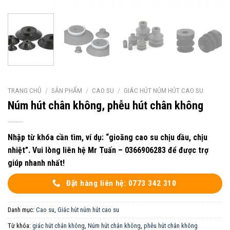
TRANG CHỦ
/
SẢN PHẨM
/
CAO SU
/
GIÁC HÚT NÚM HÚT CAO SU
Núm hút chân không, phễu hút chân không
Nhập từ khóa cần tìm, ví dụ: “gioăng cao su chịu dầu, chịu
nhiệt”. Vui lòng liên hệ Mr Tuấn – 0366906283 để được trợ
giúp nhanh nhất!
Đặt hàng liên hệ: 0773 342 310
Danh mục:
Cao su
,
Giác hút núm hút cao su
Từ khóa:
giác hút chân không
,
Núm hút chân không
,
phễu hút chân không