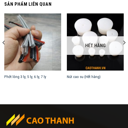
SẢN PHẨM LIÊN QUAN
HẾT HÀNG
Phớt lông 3 ly, 5 ly, 6 ly, 7 ly
Nút cao su (Hết hàng)