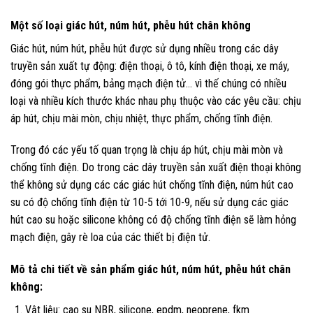
Một số loại giác hút, núm hút, phễu hút chân không
Giác hút, núm hút, phễu hút được sử dụng nhiều trong các dây
truyền sản xuất tự động: điện thoại, ô tô, kính điện thoại, xe máy,
đóng gói thực phẩm, bảng mạch điện tử… vì thế chúng có nhiều
loại và nhiều kích thước khác nhau phụ thuộc vào các yêu cầu: chịu
áp hút, chịu mài mòn, chịu nhiệt, thực phẩm, chống tĩnh điện.
Trong đó các yếu tố quan trọng là chịu áp hút, chịu mài mòn và
chống tĩnh điện. Do trong các dây truyền sản xuất điện thoại không
thể không sử dụng các các giác hút chống tĩnh điện, núm hút cao
su có độ chống tĩnh điện từ 10-5 tới 10-9, nếu sử dụng các giác
hút cao su hoặc silicone không có độ chống tĩnh điện sẽ làm hỏng
mạch điện, gây rè loa của các thiết bị điện tử.
Mô tả chi tiết về sản phẩm giác hút, núm hút, phễu hút chân
không:
Vật liệu: cao su NBR, silicone, epdm, neoprene, fkm