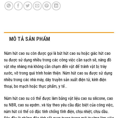
MÔ TẢ SẢN PHẨM
Núm hút cao su còn được gọi là bút hút cao su hoặc giác hút cao
su được sử dụng nhiều trong các công việc cần sạch sẽ, nâng đồ
vật nhẹ nhàng mà không cần chạm đến vật để tránh vật bị trày
xước, vỡ trong quá trình hoàn thiện. Núm hút cao su được sử dụng
nhiều trong các nhà máy, dây truyền sản xuất điện tử, kính điện
thoại, bo mạch hoặc thực phẩm, y tế…
Núm hút cao su có thể được làm bằng vật liệu cao su silicone, cao
su NBR, cao su epdm…và tùy theo yêu cầu đặc biệt của công việc,
núm hút có thể có đặc tính chống tĩnh điện, chịu nhiệt, chịu dầu..