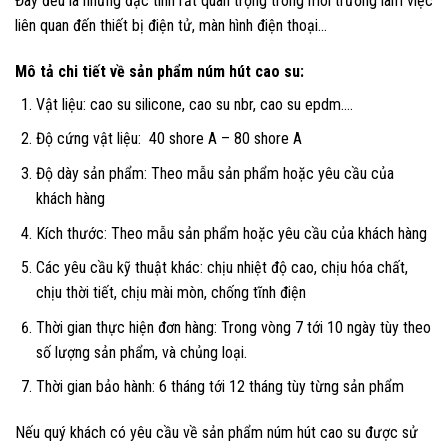
Đây đều là những đặc tính rất quan trọng trong môi trường làm việc
liên quan đến thiết bị điện tử, màn hình điện thoại…
Mô tả chi tiết về sản phẩm núm hút cao su:
Vật liệu: cao su silicone, cao su nbr, cao su epdm….
Độ cứng vật liệu: 40 shore A – 80 shore A
Độ dày sản phẩm: Theo mẫu sản phẩm hoặc yêu cầu của
khách hàng
Kích thước: Theo mẫu sản phẩm hoặc yêu cầu của khách hàng
Các yêu cầu kỹ thuật khác: chịu nhiệt độ cao, chịu hóa chất,
chịu thời tiết, chịu mài mòn, chống tĩnh điện
Thời gian thực hiện đơn hàng: Trong vòng 7 tới 10 ngày tùy theo
số lượng sản phẩm, và chủng loại.
Thời gian bảo hành: 6 tháng tới 12 tháng tùy từng sản phẩm
Nếu quý khách có yêu cầu về sản phẩm núm hút cao su được sử