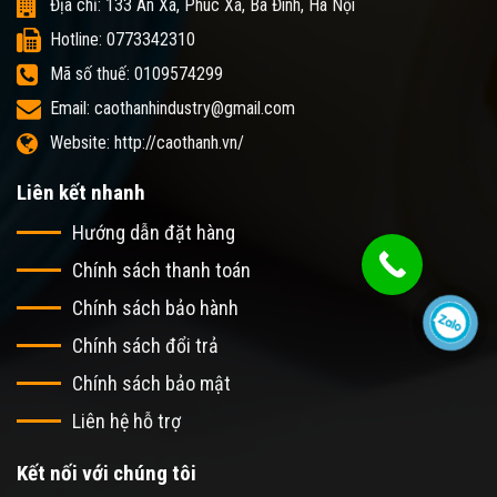
Địa chỉ: 133 An Xá, Phúc Xá, Ba Đình, Hà Nội
Hotline: 0773342310
Mã số thuế: 0109574299
Email: caothanhindustry@gmail.com
Website: http://caothanh.vn/
Liên kết nhanh
Hướng dẫn đặt hàng
Chính sách thanh toán
Chính sách bảo hành
Chính sách đổi trả
Chính sách bảo mật
Liên hệ hỗ trợ
Kết nối với chúng tôi