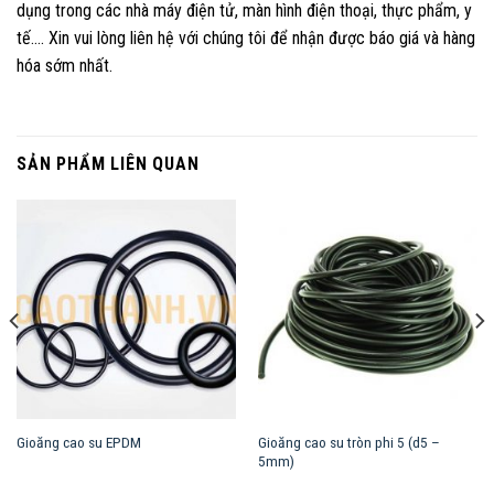
dụng trong các nhà máy điện tử, màn hình điện thoại, thực phẩm, y
tế…. Xin vui lòng liên hệ với chúng tôi để nhận được báo giá và hàng
hóa sớm nhất.
SẢN PHẨM LIÊN QUAN
Gioăng cao su tròn phi 5 (d5 –
Gioăng cao su EPDM
5mm)