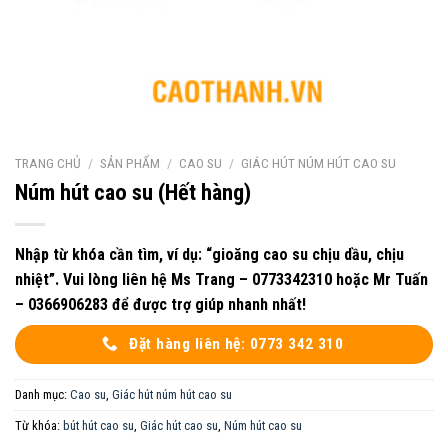
TRANG CHỦ
/
SẢN PHẨM
/
CAO SU
/
GIÁC HÚT NÚM HÚT CAO SU
Núm hút cao su (Hết hàng)
Nhập từ khóa cần tìm, ví dụ: “gioăng cao su chịu dầu, chịu
nhiệt”. Vui lòng liên hệ Ms Trang – 0773342310 hoặc Mr Tuấn
– 0366906283 để được trợ giúp nhanh nhất!
Đặt hàng liên hệ: 0773 342 310
Danh mục:
Cao su
,
Giác hút núm hút cao su
Từ khóa:
bút hút cao su
,
Giác hút cao su
,
Núm hút cao su