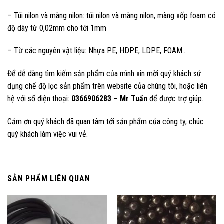
– Túi nilon và màng nilon: túi nilon và màng nilon, màng xốp foam có
độ dày từ 0,02mm cho tới 1mm
– Từ các nguyên vật liệu: Nhựa PE, HDPE, LDPE, FOAM…
Để dễ dàng tìm kiếm sản phẩm của mình xin mời quý khách sử
dụng chế độ lọc sản phẩm trên website của chúng tôi, hoặc liên
hệ với số điện thoại:
0366906283 – Mr Tuấn
để được trợ giúp.
Cảm ơn quý khách đã quan tâm tới sản phẩm của công ty, chúc
quý khách làm việc vui vẻ.
SẢN PHẨM LIÊN QUAN