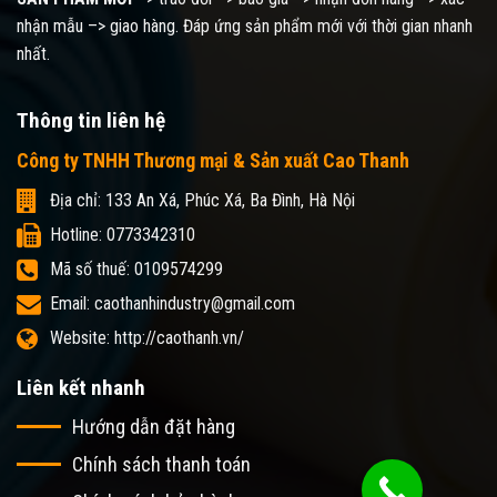
nhận mẫu –> giao hàng. Đáp ứng sản phẩm mới với thời gian nhanh
nhất.
Thông tin liên hệ
Công ty TNHH Thương mại & Sản xuất Cao Thanh
Địa chỉ: 133 An Xá, Phúc Xá, Ba Đình, Hà Nội
Hotline: 0773342310
Mã số thuế: 0109574299
Email: caothanhindustry@gmail.com
Website: http://caothanh.vn/
Liên kết nhanh
Hướng dẫn đặt hàng
Chính sách thanh toán