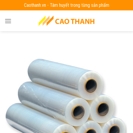
Skip
Caothanh.vn - Tâm huyết trong từng sản phẩm
to
content