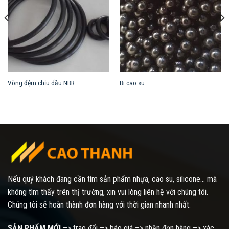
Vòng đệm chịu dầu NBR
Bi cao su
Nếu quý khách đang cần tìm sản phẩm nhựa, cao su, silicone... mà
không tìm thấy trên thị trường, xin vui lòng liên hệ với chúng tôi.
Chúng tôi sẽ hoàn thành đơn hàng với thời gian nhanh nhất.
SẢN PHẨM MỚI
–> trao đổi –> báo giá –> nhận đơn hàng –> xác