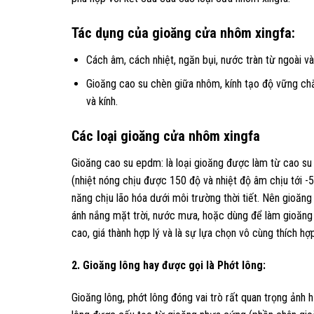
Tác dụng của gioăng cửa nhôm xingfa:
Cách âm, cách nhiệt, ngăn bụi, nước tràn từ ngoài v
Gioăng cao su chèn giữa nhôm, kính tạo độ vững chắ
và kính.
Các loại gioăng cửa nhôm xingfa
Gioăng cao su epdm: là loại gioăng được làm từ cao su
(nhiệt nóng chịu được 150 độ và nhiệt độ âm chịu tới -50
năng chịu lão hóa dưới môi trường thời tiết. Nên gioăn
ánh nắng mặt trời, nước mưa, hoặc dùng để làm gioăng 
cao, giá thành hợp lý và là sự lựa chọn vô cùng thích
2. Gioăng lông hay được gọi là Phớt lông:
Gioăng lông, phớt lông đóng vai trò rất quan trọng ản