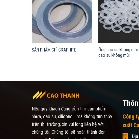
Ống cao su không mùi,
SẢN PHẨM CHÌ GRAPHITE
cao su không mùi
Thông
Nếu quý khách đang cần tìm sản phẩm
Công t
nhựa, cao su, silicone... mà không tìm thấy
trên thị trường, xin vui lòng liên hệ với
xuất C
chúng tôi. Chúng tôi sẽ hoàn thành đơn
Địa