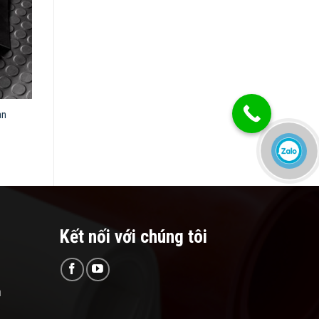
àn
Kết nối với chúng tôi
n