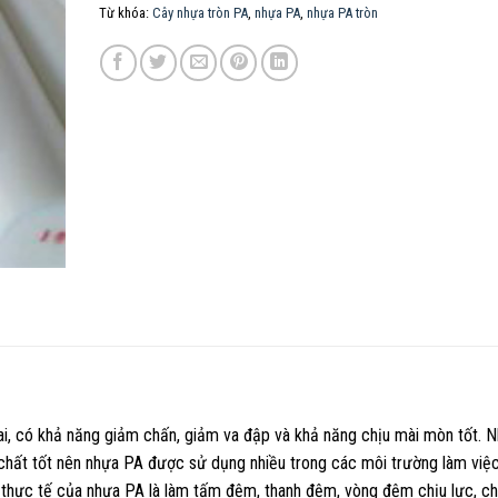
Từ khóa:
Cây nhựa tròn PA
,
nhựa PA
,
nhựa PA tròn
ai, có khả năng giảm chấn, giảm va đập và khả năng chịu mài mòn tốt. 
 chất tốt nên nhựa PA được sử dụng nhiều trong các môi trường làm việ
thực tế của nhựa PA là làm tấm đệm, thanh đệm, vòng đệm chịu lực, ch