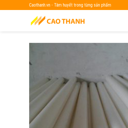
Skip
Caothanh.vn - Tâm huyết trong từng sản phẩm
to
content