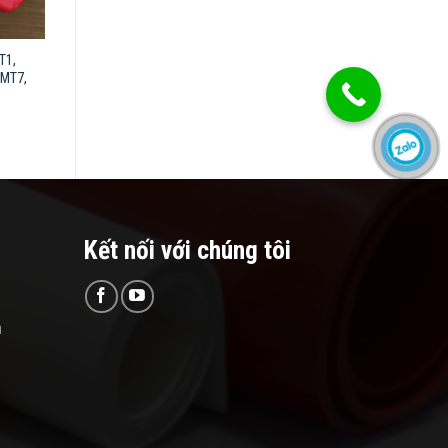
T1,
 MT7,
Kết nối với chúng tôi
n