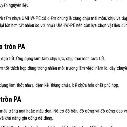
yển nguyên liệu.
à tấm nhựa UMHW-PE có điểm chung là cùng chịu mài mòn, chịu va đập
 lại lớn hơn rất nhiều so với nhựa UMHW-PE nên cần lựa chọn vật liệu đú
a tròn PA
đập tốt. Ứng dụng làm tấm chịu lực, chịu mài mòn cực tốt.
m tốt thích hợp dùng trong nhiều môi trường làm việc: hầm lò, dây chuy
dụng làm thớt nhựa, đệm kê, thùng chứa, bể chứa hóa chất phù hợp.
 tròn PA
 màu trắng ngà hoặc màu đen: Nó có độ bền, độ cứng và độ cứng cao vớ
 và khả năng gia công dễ dàng.