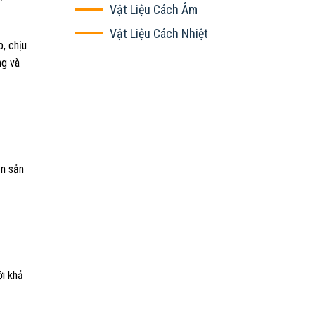
Vật Liệu Cách Âm
Vật Liệu Cách Nhiệt
, chịu
ng và
ền sản
i khả