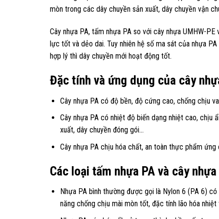
mòn trong các dây chuyền sản xuất, dây chuyền vận chu
Cây nhựa PA, tấm nhựa PA so với cây nhựa UMHW-PE v
lực tốt và dẻo dai. Tuy nhiên hệ số ma sát của nhựa PA
hợp lý thì dây chuyền mới hoạt động tốt.
Đặc tính và ứng dụng của cây nhự
Cây nhựa PA có độ bền, độ cứng cao, chống chịu va 
Cây nhựa PA có nhiệt độ biến dạng nhiệt cao, chịu ẩ
xuất, dây chuyền đóng gói…
Cây nhựa PA chịu hóa chất, an toàn thực phẩm ứng 
Các loại tấm nhựa PA và cây nhựa
Nhựa PA bình thường được gọi là Nylon 6 (PA 6) có
năng chống chịu mài mòn tốt, đặc tính lão hóa nhiệt