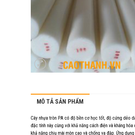
MÔ TẢ SẢN PHẨM
Cây nhựa tròn PA có độ bền cơ học tốt, độ cứng dẻo d
đặc tính này cùng với khả năng cách điện và kháng hóa
khả năng chịu mài mòn cao và chống va đập. Ứng dụng 